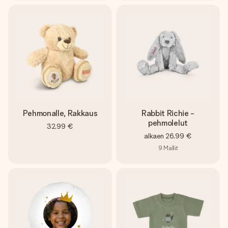
Pehmonalle, Rakkaus
Rabbit Richie -
pehmolelut
32,99 €
alkaen
26,99 €
9
Mallit