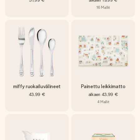
37,99 €
alkaen
19,99 €
16
Mallit
miffy ruokailuvälineet
Painettu leikkimatto
43,99 €
alkaen
43,99 €
4
Mallit