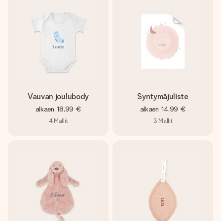
Vauvan joulubody
Syntymäjuliste
alkaen
18,99 €
alkaen
14,99 €
4
Mallit
3
Mallit