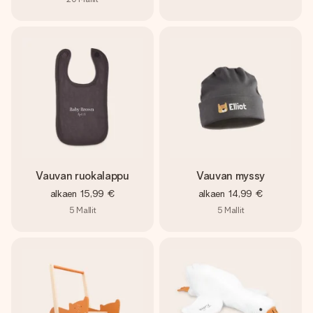
Vauvan ruokalappu
Vauvan myssy
alkaen
15,99 €
alkaen
14,99 €
5
Mallit
5
Mallit