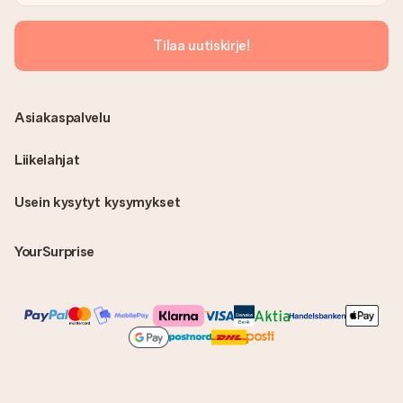
Tilaa uutiskirje!
Asiakaspalvelu
Liikelahjat
Usein kysytyt kysymykset
YourSurprise