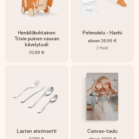
Henkilökohtainen
Pehmolelu - Hanhi
Trixie puinen vauvan
alkaen
26,99 €
kävelytuoli
2
Mallit
70,99 €
Lasten aterinsetti
Canvas-taulu