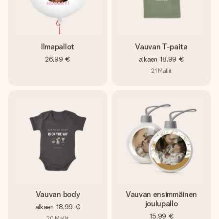
Ilmapallot
Vauvan T-paita
26,99 €
alkaen
18,99 €
21
Mallit
Vauvan body
Vauvan ensimmäinen
joulupallo
alkaen
18,99 €
15,99 €
20
Mallit