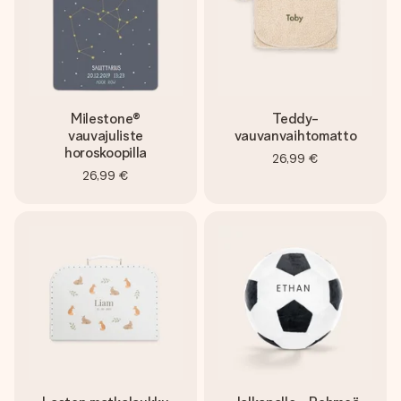
Milestone®
Teddy-
vauvajuliste
vauvanvaihtomatto
horoskoopilla
26,99 €
26,99 €