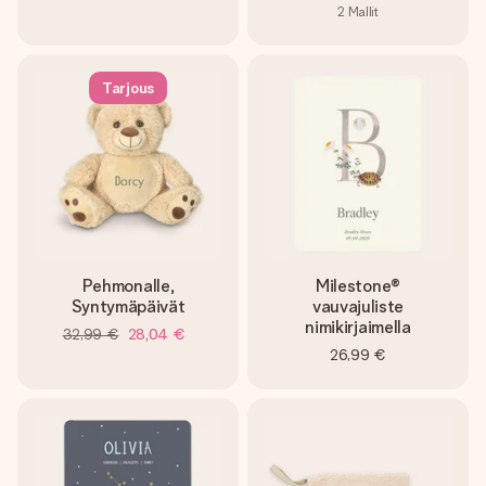
2
Mallit
Tarjous
Pehmonalle,
Milestone®
Syntymäpäivät
vauvajuliste
nimikirjaimella
32,99 €
28,04 €
26,99 €