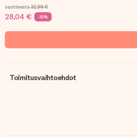
osoitteesta
32,99 €
28,04 €
-15%
Toimitusvaihtoehdot