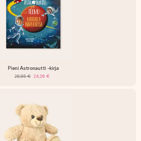
Pieni Astronautti -kirja
26,95 €
24,26 €