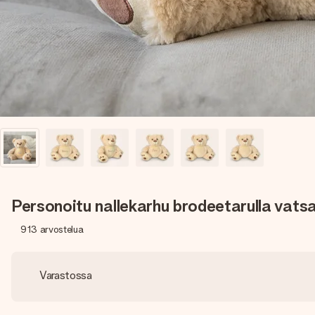
Personoitu nallekarhu brodeetarulla vatsa
913
arvostelua
Varastossa