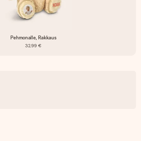
Pehmonalle, Rakkaus
32,99 €