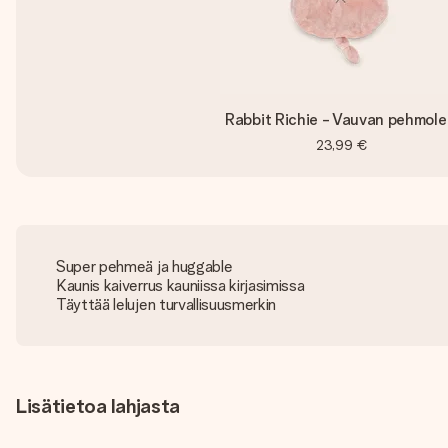
Rabbit Richie - Vauvan pehmole
23,99 €
Super pehmeä ja huggable
Kaunis kaiverrus kauniissa kirjasimissa
Täyttää lelujen turvallisuusmerkin
Lisätietoa lahjasta