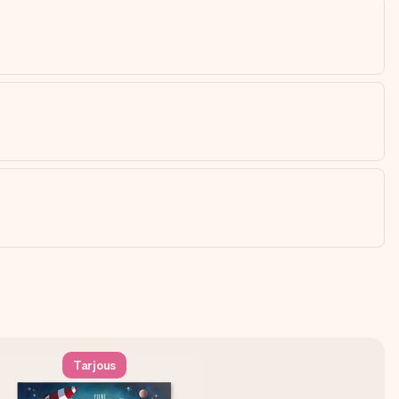
Tarjous