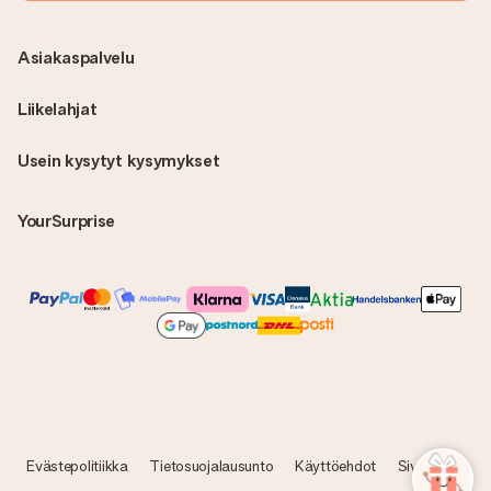
Asiakaspalvelu
Liikelahjat
Usein kysytyt kysymykset
YourSurprise
Evästepolitiikka
Tietosuojalausunto
Käyttöehdot
Sivukartta