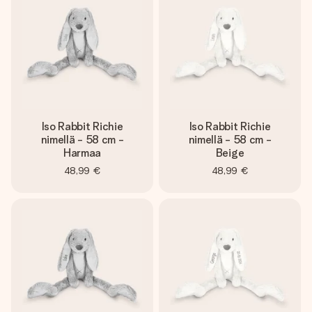
nopeammin kuin ehdit sanoa “yllätys!”
Iso Rabbit Richie
Iso Rabbit Richie
nimellä - 58 cm -
nimellä - 58 cm -
Harmaa
Beige
48,99 €
48,99 €