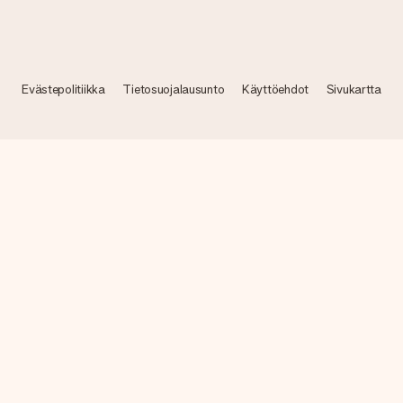
Evästepolitiikka
Tietosuojalausunto
Käyttöehdot
Sivukartta