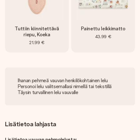
Tuttiin kiinnitettävä
Painettu leikkimatto
riepu, Koeka
43,99 €
21,99 €
Ihanan pehmeä vauvan henkilökohtainen lelu
Personoi lelu valitsemallasi nimellä tai tekstillä
Täysin turvallinen lelu vauvalle
Lisätietoa lahjasta
Lisätietoa vauvan pehmolelusta: