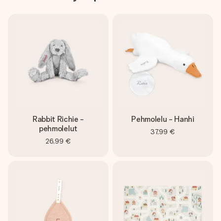
Rabbit Richie -
Pehmolelu - Hanhi
pehmolelut
37,99 €
26,99 €