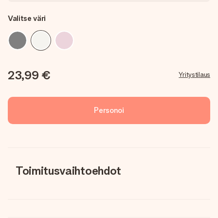
Valitse väri
23,99 €
Yritystilaus
Personoi
Toimitusvaihtoehdot