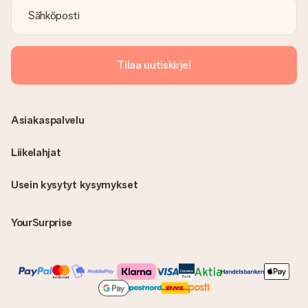
Tilaa uutiskirje!
Asiakaspalvelu
Liikelahjat
Usein kysytyt kysymykset
YourSurprise