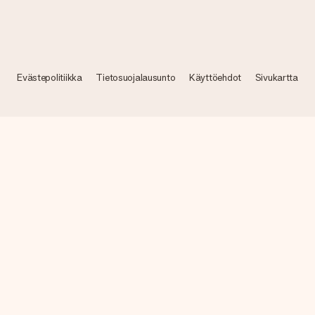
Evästepolitiikka
Tietosuojalausunto
Käyttöehdot
Sivukartta