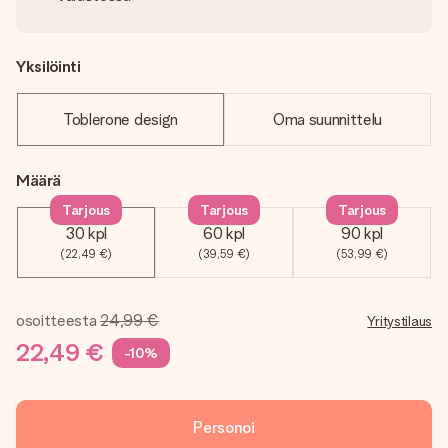
Yksilöinti
Toblerone design
Oma suunnittelu
Määrä
Tarjous
Tarjous
Tarjous
30 kpl
60 kpl
90 kpl
(22,49 €)
(39,59 €)
(53,99 €)
osoitteesta
24,99 €
Yritystilaus
22,49 €
-10%
Personoi