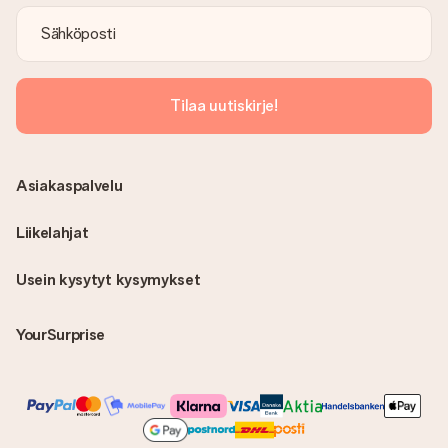
Tilaa uutiskirje!
Asiakaspalvelu
Liikelahjat
Usein kysytyt kysymykset
YourSurprise