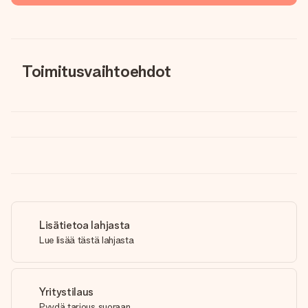
Toimitusvaihtoehdot
Lisätietoa lahjasta
Lue lisää tästä lahjasta
Yritystilaus
Pyydä tarjous suoraan