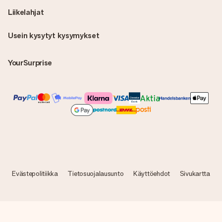
Liikelahjat
Usein kysytyt kysymykset
YourSurprise
Evästepolitiikka
Tietosuojalausunto
Käyttöehdot
Sivukartta