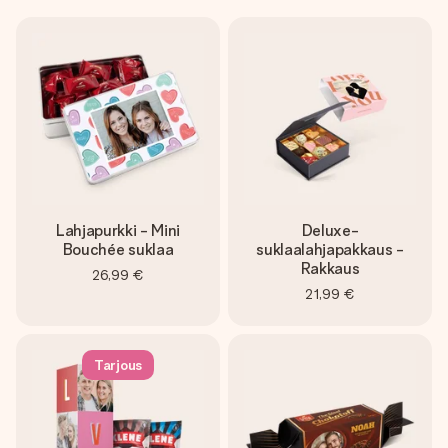
Lahjapurkki - Mini
Deluxe-
Bouchée suklaa
suklaalahjapakkaus -
Rakkaus
26,99 €
21,99 €
Tarjous