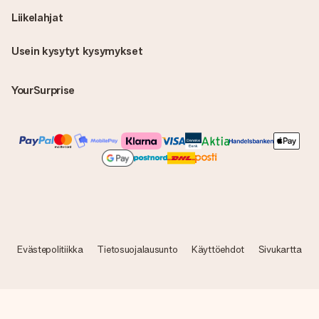
Liikelahjat
Usein kysytyt kysymykset
YourSurprise
Evästepolitiikka
Tietosuojalausunto
Käyttöehdot
Sivukartta