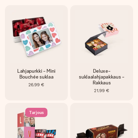
Lahjapurkki - Mini
Deluxe-
Bouchée suklaa
suklaalahjapakkaus -
Rakkaus
26,99 €
21,99 €
Tarjous