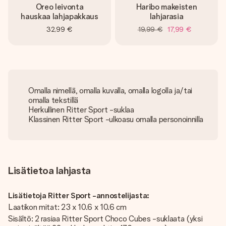
Oreo leivonta
Haribo makeisten
hauskaa lahjapakkaus
lahjarasia
32,99 €
19,99 €
17,99 €
Omalla nimellä, omalla kuvalla, omalla logolla ja/tai
omalla tekstillä
Herkullinen Ritter Sport -suklaa
Klassinen Ritter Sport -ulkoasu omalla personoinnilla
Lisätietoa lahjasta
Lisätietoja Ritter Sport -annostelijasta:
Laatikon mitat: 23 x 10.6 x 10.6 cm
Sisältö: 2 rasiaa Ritter Sport Choco Cubes -suklaata (yksi