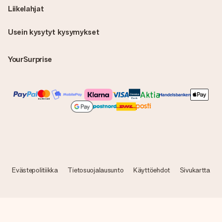
Liikelahjat
Usein kysytyt kysymykset
YourSurprise
Evästepolitiikka
Tietosuojalausunto
Käyttöehdot
Sivukartta