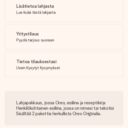
Lisätietoa lahjasta
Lue lisää tästä lahjasta
Yritystilaus
Pyydä tarjous suoraan
Tietoa tilauksestasi
Usein Kysytyt Kysymykset
Lahjapakkaus, jossa Oreo, esiliina ja reseptikirja
Henkilökohtainen esiliina, jossa on nimesi tai tekstisi
Sisältää 2 pakettia herkullista Oreo Originalia.