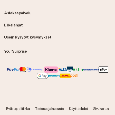
Asiakaspalvelu
Liikelahjat
Usein kysytyt kysymykset
YourSurprise
Evästepolitiikka
Tietosuojalausunto
Käyttöehdot
Sivukartta