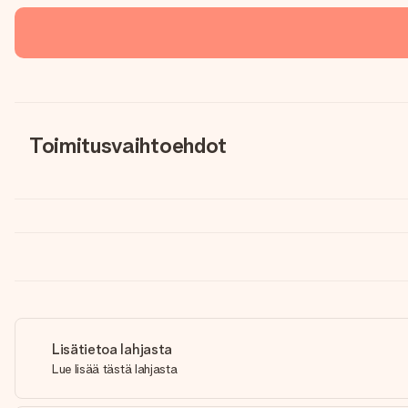
Toimitusvaihtoehdot
Lisätietoa lahjasta
Lue lisää tästä lahjasta