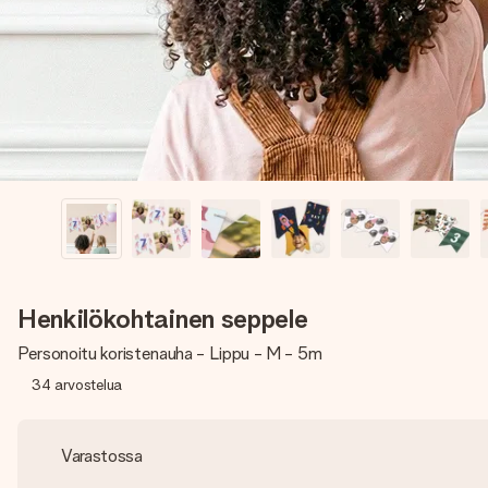
Henkilökohtainen seppele
Personoitu koristenauha - Lippu - M - 5m
34
arvostelua
Varastossa