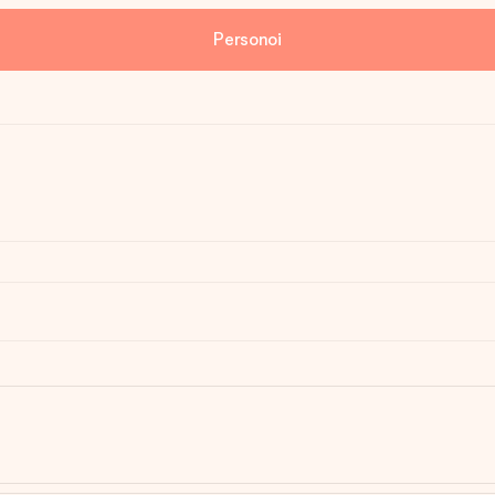
Personoi