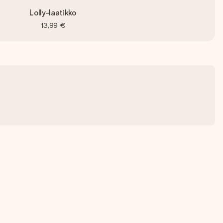
Lolly-laatikko
13,99 €