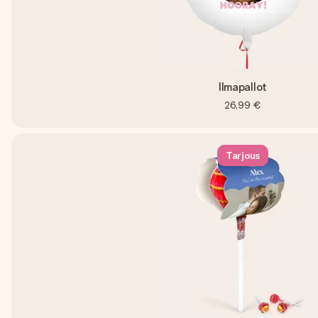
Ilmapallot
26,99 €
Tarjous