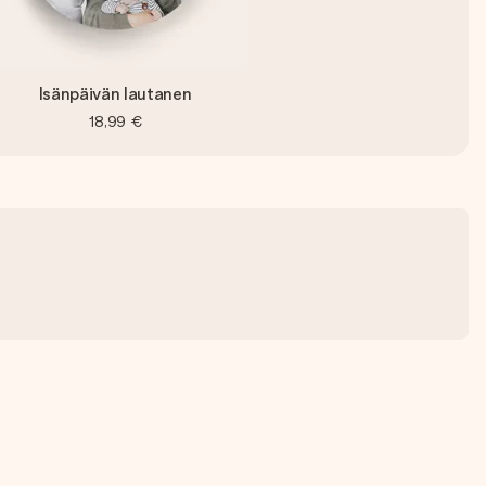
Isänpäivän lautanen
18,99 €