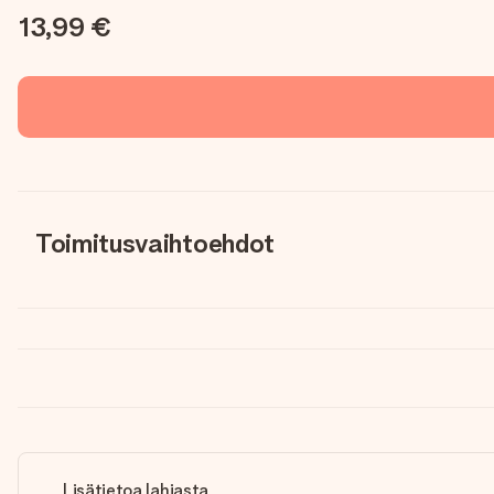
13,99 €
Toimitusvaihtoehdot
Lisätietoa lahjasta