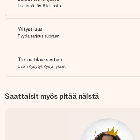
Lue lisää tästä lahjasta
Yritystilaus
Pyydä tarjous suoraan
Tietoa tilauksestasi
Usein Kysytyt Kysymykset
Saattaisit myös pitää näistä