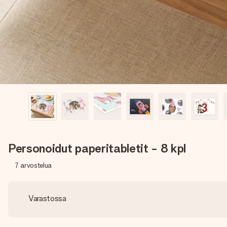
Personoidut paperitabletit - 8 kpl
7
arvostelua
Varastossa