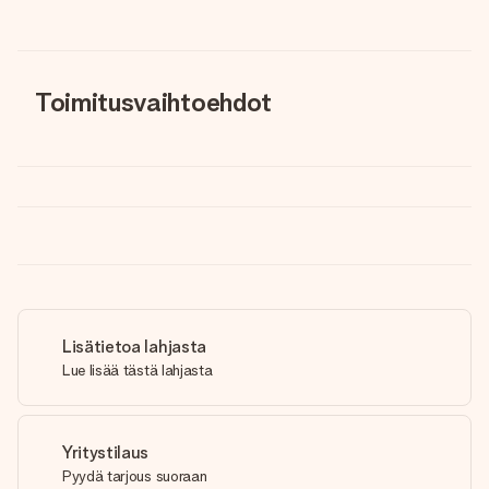
Toimitusvaihtoehdot
Lisätietoa lahjasta
Lue lisää tästä lahjasta
Yritystilaus
Pyydä tarjous suoraan