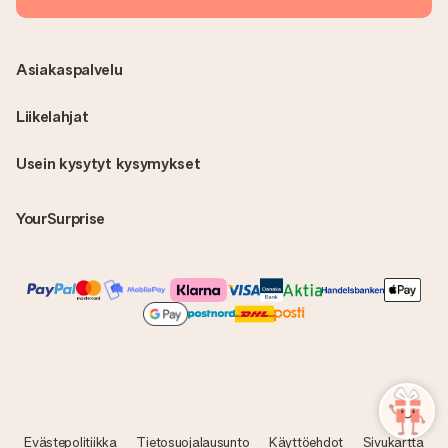
Asiakaspalvelu
Liikelahjat
Usein kysytyt kysymykset
YourSurprise
Evästepolitiikka
Tietosuojalausunto
Käyttöehdot
Sivukartta