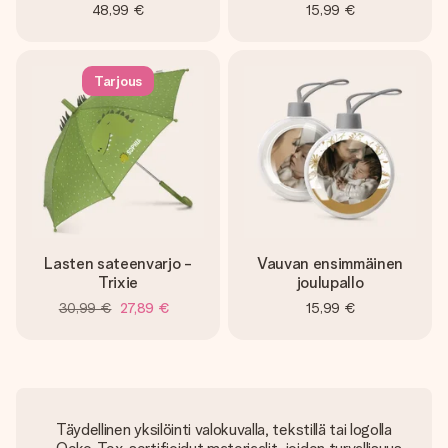
48,99 €
15,99 €
Tarjous
Lasten sateenvarjo -
Vauvan ensimmäinen
Trixie
joulupallo
30,99 €
27,89 €
15,99 €
Täydellinen yksilöinti valokuvalla, tekstillä tai logolla