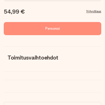
54,99 €
Yritystilaus
Personoi
Toimitusvaihtoehdot