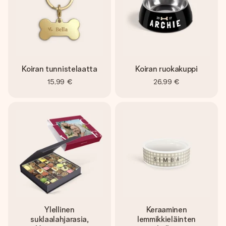
Koiran tunnistelaatta
Koiran ruokakuppi
15,99 €
26,99 €
Ylellinen
Keraaminen
suklaalahjarasia,
lemmikkieläinten