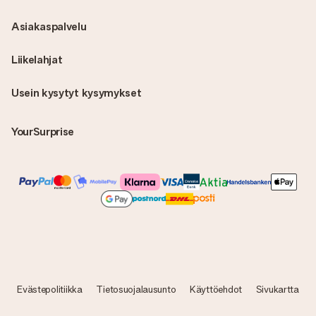
Asiakaspalvelu
Liikelahjat
Usein kysytyt kysymykset
YourSurprise
Evästepolitiikka
Tietosuojalausunto
Käyttöehdot
Sivukartta