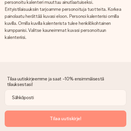
personoitu kalenteri muuttuu ainutlaatuiseksi.
Erityistilaisuuksiin tarjoamme personoituja tuotteita. Korkea
painolaatu herättää kuvasi eloon. Personoi kalenterisi omilla
kuvilla. Omilla kuvilla kalenterista tulee henkilökohtainen
kumppanisi. Valitse kauneimmat kuvasi personoituun
kalenteriisi.
Tilaa uutiskirjeemme ja saat -10% ensimmäisestä
tilauksestasi!
Tilaa uutiskirje!