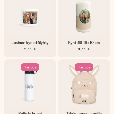
Lasinen kynttilälyhty
Kynttilä 19x10 cm
15,99 €
18,99 €
Tarjous
Tarjous
Pullo ja kuppi
Trixie-reppu lapsille