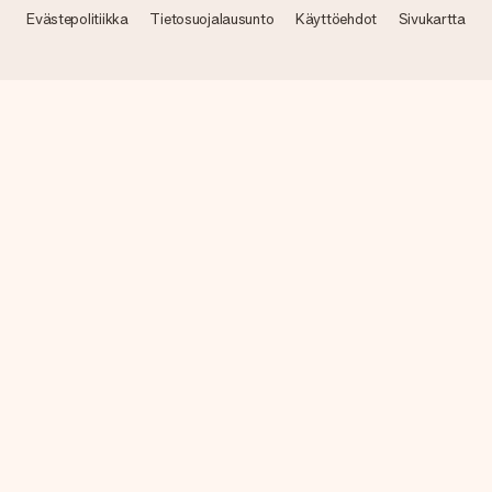
Evästepolitiikka
Tietosuojalausunto
Käyttöehdot
Sivukartta