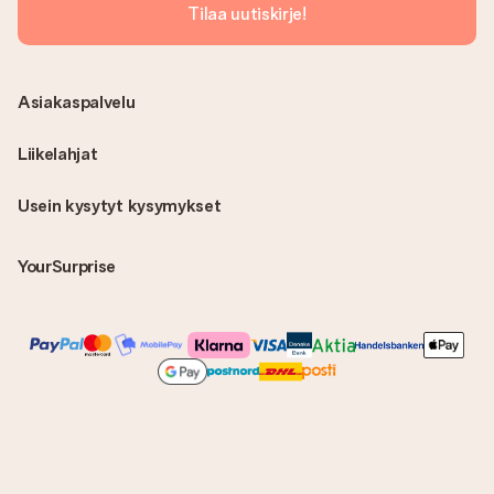
Tilaa uutiskirje!
Asiakaspalvelu
Liikelahjat
Usein kysytyt kysymykset
YourSurprise