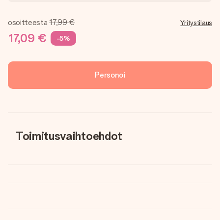
osoitteesta
17,99 €
Yritystilaus
17,09 €
-5%
Personoi
Toimitusvaihtoehdot