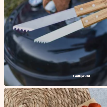
Grillipihdit