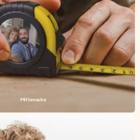
Mittanauha