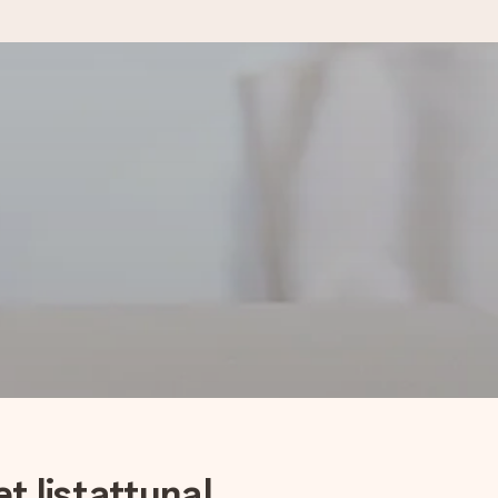
t listattuna!