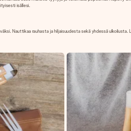
yisesti isällesi.
äksi. Nauttikaa rauhasta ja hiljaisuudesta sekä yhdessä ulkoilusta. L