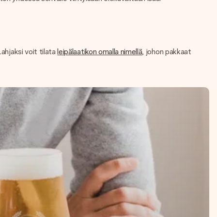
ahjaksi voit tilata
leipälaatikon omalla nimellä
, johon pakkaat