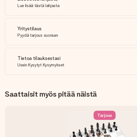
Lue lisää tästä lahjasta
Yritystilaus
Pyydä tarjous suoraan
Tietoa tilauksestasi
Usein Kysytyt Kysymykset
Saattaisit myös pitää näistä
Tarjous