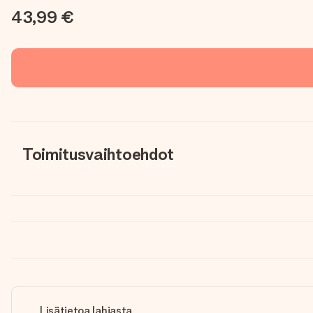
43,99 €
Toimitusvaihtoehdot
Lisätietoa lahjasta