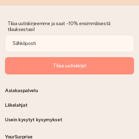
Tilaa uutiskirjeemme ja saat -10% ensimmäisestä
tilauksestasi!
Tilaa uutiskirje!
Asiakaspalvelu
Liikelahjat
Usein kysytyt kysymykset
YourSurprise