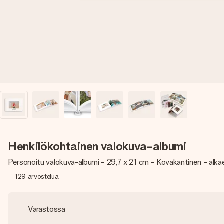
Henkilökohtainen valokuva-albumi
Personoitu valokuva-albumi - 29,7 x 21 cm - Kovakantinen - alka
129
arvostelua
Varastossa