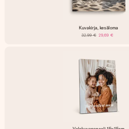
Kuvakirja, kesäloma
32,99 €
29,69 €
Valokuvapaneeli 15x15cm