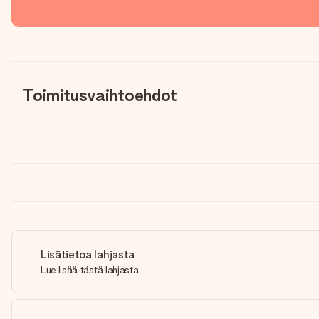
Toimitusvaihtoehdot
Lisätietoa lahjasta
Lue lisää tästä lahjasta