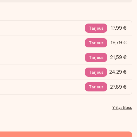
17,99 €
Tarjous
19,79 €
Tarjous
21,59 €
Tarjous
24,29 €
Tarjous
27,89 €
Tarjous
Yritystilaus