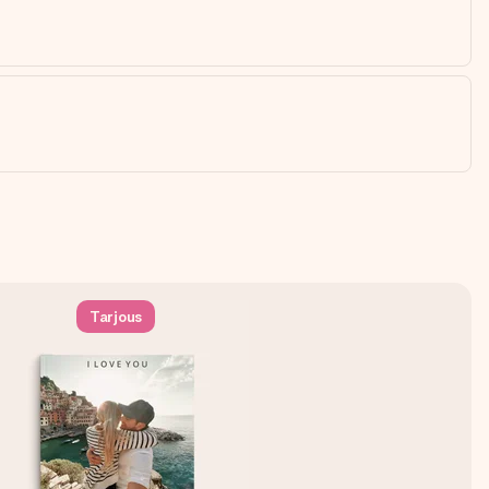
Tarjous