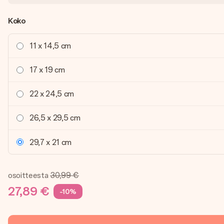
Koko
11 x 14,5 cm
17 x 19 cm
22 x 24,5 cm
26,5 x 29,5 cm
29,7 x 21 cm
osoitteesta
30,99 €
27,89 €
-10%