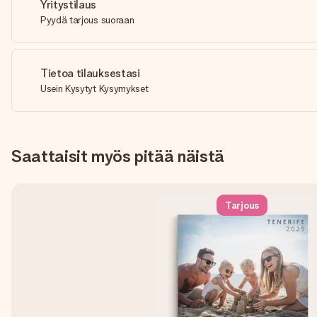
Yritystilaus
Pyydä tarjous suoraan
Tietoa tilauksestasi
Usein Kysytyt Kysymykset
Saattaisit myös pitää näistä
Tarjous