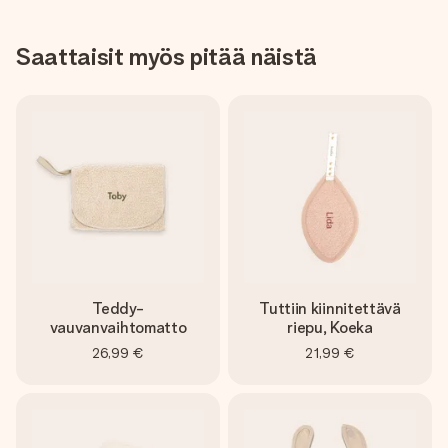
Saattaisit myös pitää näistä
Teddy-
Tuttiin kiinnitettävä
vauvanvaihtomatto
riepu, Koeka
26,99 €
21,99 €