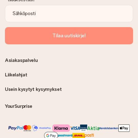
Tilaa uutiskirje!
Asiakaspalvelu
Liikelahjat
Usein kysytyt kysymykset
YourSurprise