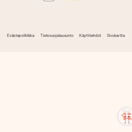
Evästepolitiikka
Tietosuojalausunto
Käyttöehdot
Sivukartta