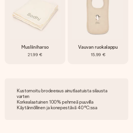
Musliiniharso
Vauvan ruokalappu
21,99 €
15,99 €
Kustomoitu brodeeraus ainutlaatuista silausta
varten
Korkealaatuinen 100% pehmeä puuvilla
Käytännöllinen ja konepestävä 40°C:ssa