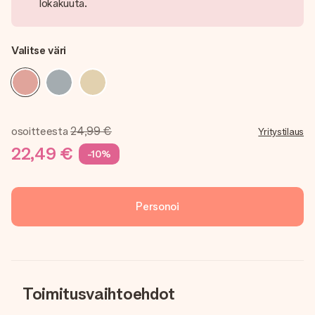
lokakuuta.
Valitse väri
osoitteesta
24,99 €
Yritystilaus
22,49 €
-10%
Personoi
Toimitusvaihtoehdot