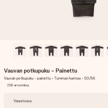
Vauvan potkupuku - Painettu
Vauvan potkupuku - painettu - Tumman harmaa - 50/56
258
arvostelua
Varastossa