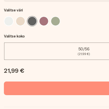
Valitse väri
Valitse koko
50/56
(21,99 €)
21,99 €