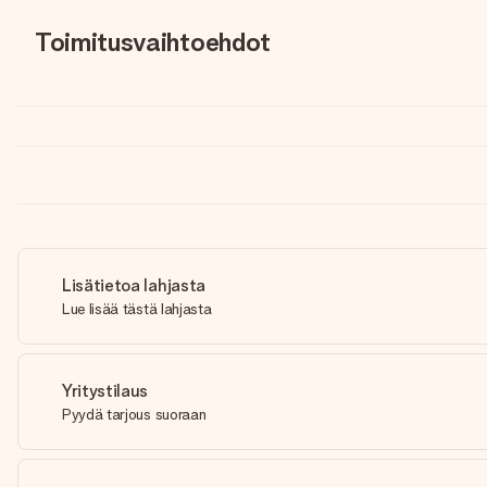
Toimitusvaihtoehdot
Lisätietoa lahjasta
Lue lisää tästä lahjasta
Yritystilaus
Pyydä tarjous suoraan