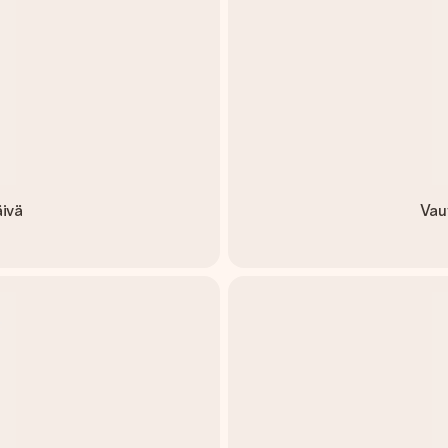
ivä
Vau