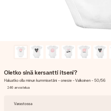
Oletko sinä kersantti itseni?
Haluatko olla minun kummisetäni - onesie - Valkoinen - 50/56
246
arvostelua
Varastossa