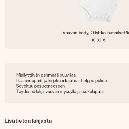
Vauvan body, Olisitko kummisetä
18,99 €
Miellyttävän pehmeää puuvillaa
Haaranepparit ja kirjekuorikaulus - helppo pukea
Soveltuu pesukoneeseen
Täydennä lahja vauvan myssyllä ja ruokalapulla
Lisätietoa lahjasta