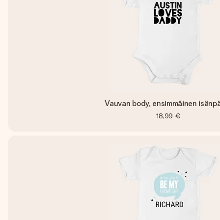
Vauvan body, ensimmäinen isänpä
18,99 €