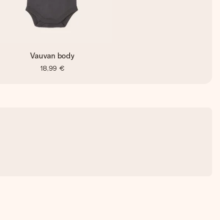
Vauvan body
18,99 €