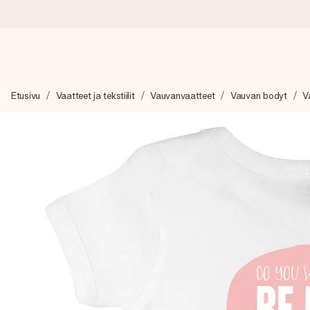
Tilaa tänään, lähetys 1 arkipäivässä
Etusivu
Vaatteet ja tekstiilit
Vauvanvaatteet
Vauvan bodyt
V
Valmistamme lahjasi huolella ja lähetämme sen hetkessä, jotta vo
merkitystä.
4,8 (+15 000 arvostelun perusteella)
Lahjamme inspiroivat. Asiakkaiden arvosana on 4,8 Google Re
Ilmainen tervehdyskortti
Tilaa tänään – personoitu lahja valmistuu ja lähtee matkaan no