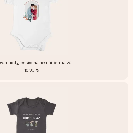
van body, ensimmäinen äitienpäivä
18,99 €