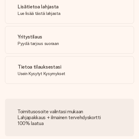
Lisätietoa lahjasta
Lue lisää tästä lahjasta
Yritystilaus
Pyydä tarjous suoraan
Tietoa tilauksestasi
Usein Kysytyt Kysymykset
Toimitusosoite valintasi mukaan
Lahjapakkaus + ilmainen tervehdyskortti
100% laatua