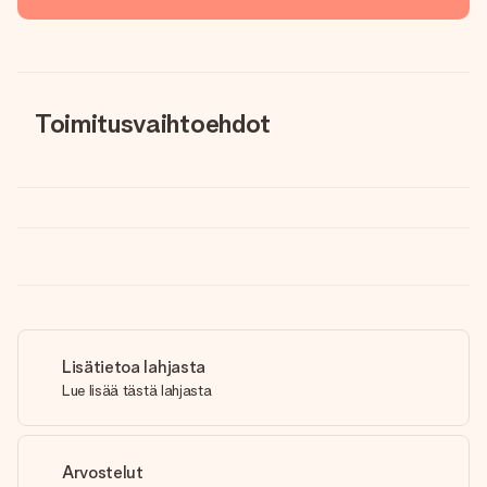
Toimitusvaihtoehdot
Lisätietoa lahjasta
Lue lisää tästä lahjasta
Arvostelut