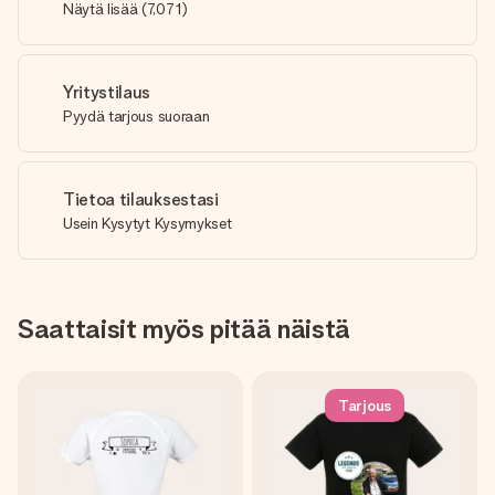
Näytä lisää
(
7,071
)
Yritystilaus
Pyydä tarjous suoraan
Tietoa tilauksestasi
Usein Kysytyt Kysymykset
Saattaisit myös pitää näistä
Tarjous