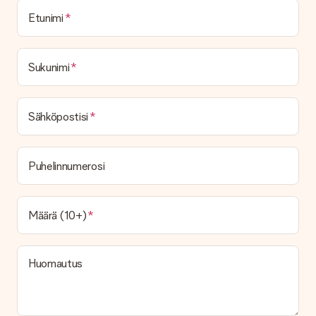
Etunimi
Sukunimi
Sähköpostisi
Puhelinnumerosi
Määrä (10+)
Huomautus