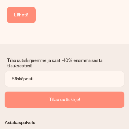
Lähetä
Tilaa uutiskirjeemme ja saat -10% ensimmäisestä
tilauksestasi!
Tilaa uutiskirje!
Asiakaspalvelu