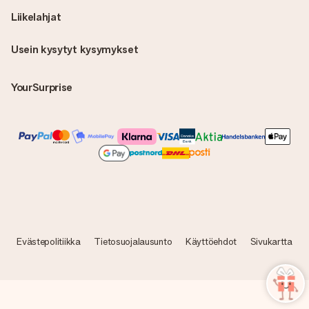
Liikelahjat
Usein kysytyt kysymykset
YourSurprise
Evästepolitiikka
Tietosuojalausunto
Käyttöehdot
Sivukartta