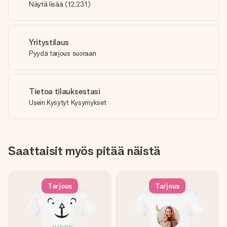
Näytä lisää
(
12,231
)
Yritystilaus
Pyydä tarjous suoraan
Tietoa tilauksestasi
Usein Kysytyt Kysymykset
Saattaisit myös pitää näistä
Tarjous
Tarjous