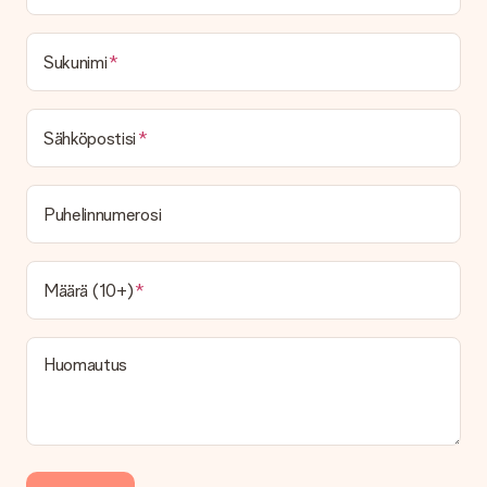
Sukunimi
Sähköpostisi
Puhelinnumerosi
Määrä (10+)
Huomautus