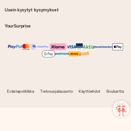
Usein kysytyt kysymykset
YourSurprise
Evästepolitiikka
Tietosuojalausunto
Käyttöehdot
Sivukartta