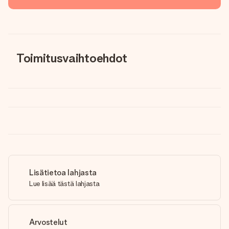
Toimitusvaihtoehdot
Lisätietoa lahjasta
Lue lisää tästä lahjasta
Arvostelut