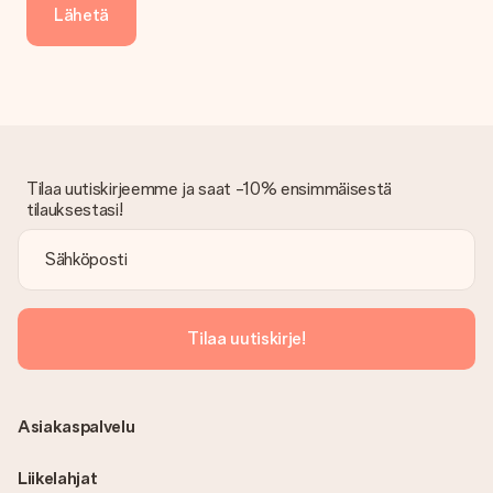
Lähetä
Tilaa uutiskirjeemme ja saat -10% ensimmäisestä
tilauksestasi!
Tilaa uutiskirje!
Asiakaspalvelu
Liikelahjat