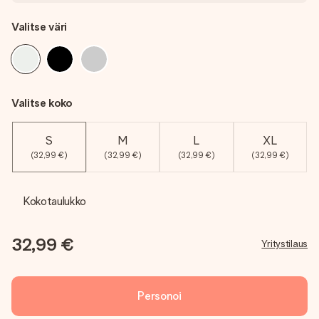
Valitse väri
Valitse koko
S
M
L
XL
(32,99 €)
(32,99 €)
(32,99 €)
(32,99 €)
Kokotaulukko
32,99 €
Yritystilaus
Personoi