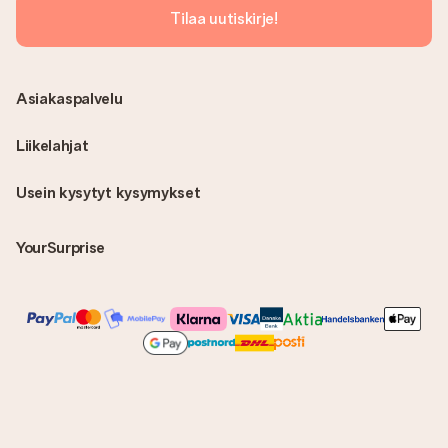
Tilaa uutiskirje!
Asiakaspalvelu
Liikelahjat
Usein kysytyt kysymykset
YourSurprise