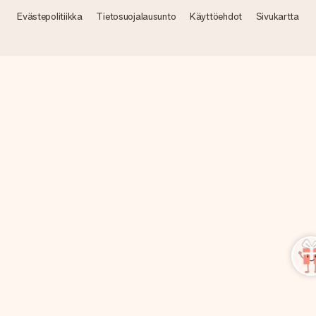
Evästepolitiikka
Tietosuojalausunto
Käyttöehdot
Sivukartta