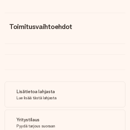
Toimitusvaihtoehdot
Lisätietoa lahjasta
Lue lisää tästä lahjasta
Yritystilaus
Pyydä tarjous suoraan