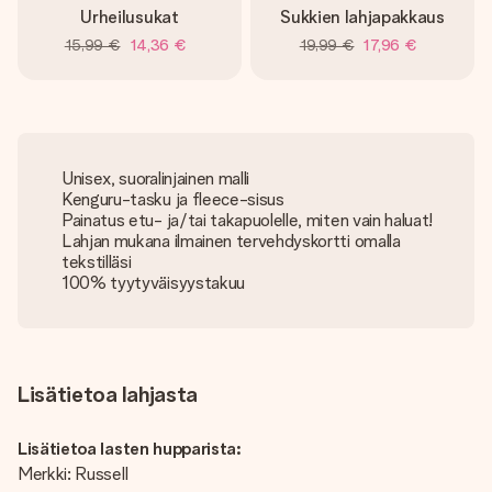
Urheilusukat
Sukkien lahjapakkaus
15,99 €
14,36 €
19,99 €
17,96 €
Unisex, suoralinjainen malli
Kenguru-tasku ja fleece-sisus
Painatus etu- ja/tai takapuolelle, miten vain haluat!
Lahjan mukana ilmainen tervehdyskortti omalla
tekstilläsi
100% tyytyväisyystakuu
Lisätietoa lahjasta
Lisätietoa lasten hupparista:
Merkki: Russell