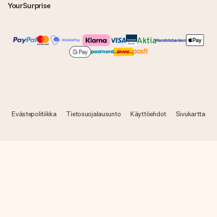
YourSurprise
Evästepolitiikka
Tietosuojalausunto
Käyttöehdot
Sivukartta