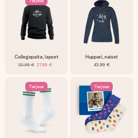
Tarjous
Collegepaita, lapset
Huppari, naiset
30,99 €
27,89 €
43,99 €
Tarjous
Tarjous