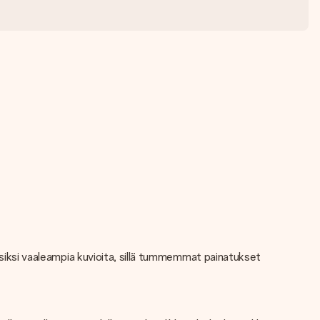
iksi vaaleampia kuvioita, sillä tummemmat painatukset