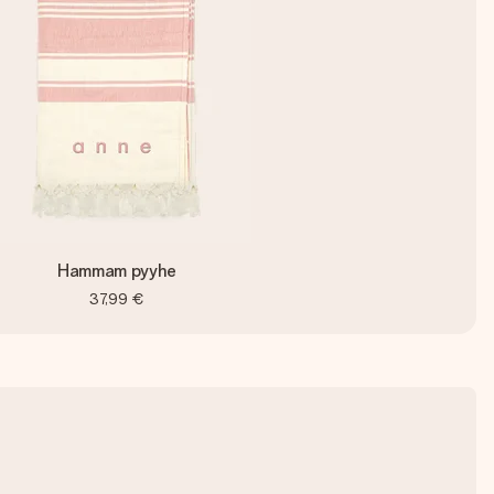
Hammam pyyhe
37,99 €