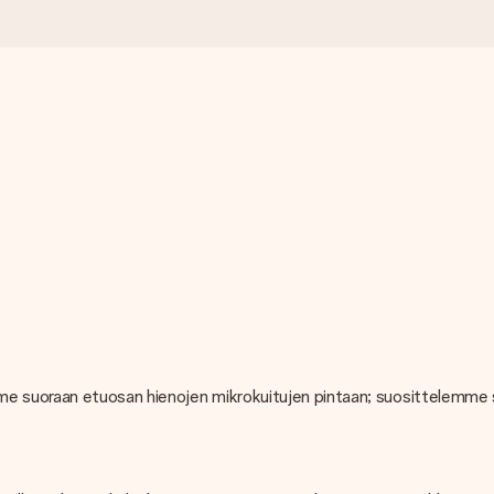
 suoraan etuosan hienojen mikrokuitujen pintaan; suosittelemme s