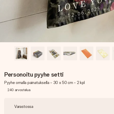
Personoitu pyyhe setti
Pyyhe omalla painatuksella - 30 x 50 cm - 2 kpl
240
arvostelua
Varastossa