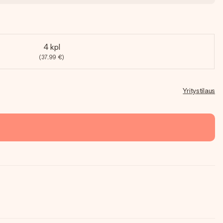
4 kpl
(37,99 €)
Yritystilaus