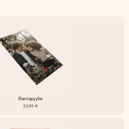
Rantapyyhe
32,99 €