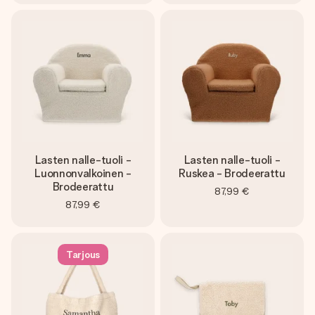
Lasten nalle-tuoli -
Lasten nalle-tuoli -
Luonnonvalkoinen -
Ruskea - Brodeerattu
Brodeerattu
87,99 €
87,99 €
Tarjous