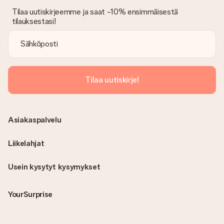
Tilaa uutiskirjeemme ja saat -10% ensimmäisestä
tilauksestasi!
Tilaa uutiskirje!
Asiakaspalvelu
Liikelahjat
Usein kysytyt kysymykset
YourSurprise