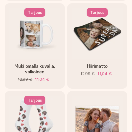
Tarjous
Tarjous
Muki omalla kuvalla,
Hiirimatto
valkoinen
12,99 €
11,04 €
12,99 €
11,04 €
Tarjous