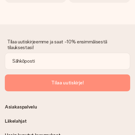
Tilaa uutiskirjeemme ja saat -10% ensimmäisestä
tilauksestasi!
Tilaa uutiskirje!
Asiakaspalvelu
Liikelahjat