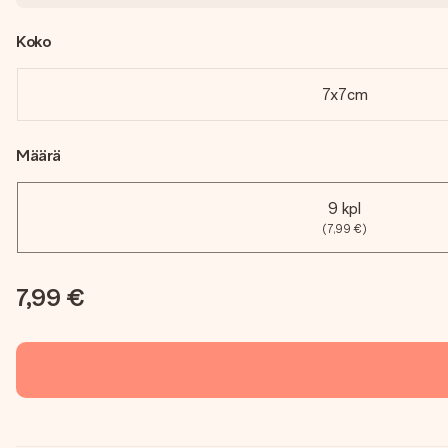
Koko
7x7cm
Määrä
9 kpl
(7,99 €)
7,99 €