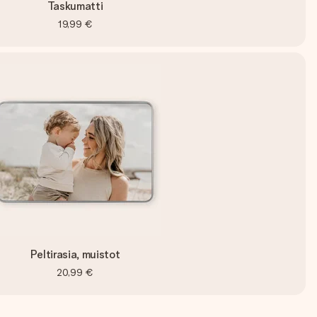
Taskumatti
19,99 €
Peltirasia, muistot
20,99 €