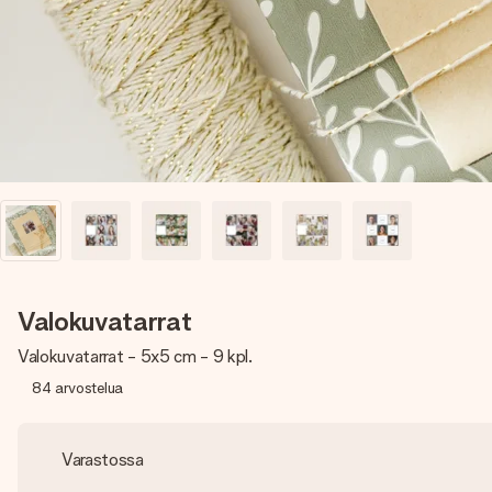
Valokuvatarrat
Valokuvatarrat - 5x5 cm - 9 kpl.
84
arvostelua
Varastossa