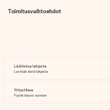
Toimitusvaihtoehdot
Lisätietoa lahjasta
Lue lisää tästä lahjasta
Yritystilaus
Pyydä tarjous suoraan