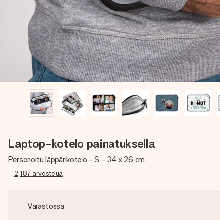
Laptop-kotelo painatuksella
Personoitu läppärikotelo - S - 34 x 26 cm
2,187
arvostelua
Varastossa