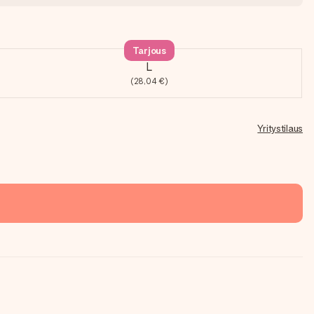
Tarjous
L
(28,04 €)
Yritystilaus