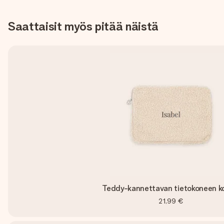
Saattaisit myös pitää näistä
Teddy-kannettavan tietokoneen k
21,99 €