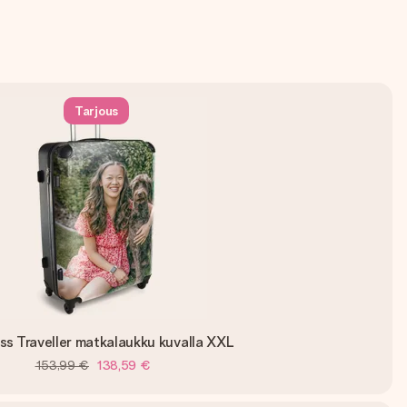
Tarjous
ss Traveller matkalaukku kuvalla XXL
153,99 €
138,59 €