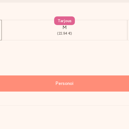
Tarjous
M
(22,94 €)
Personoi