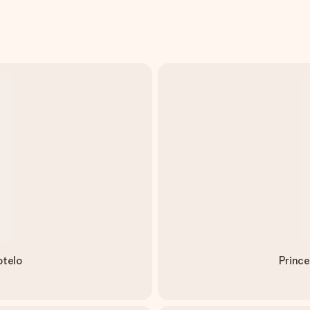
otelo
Prince