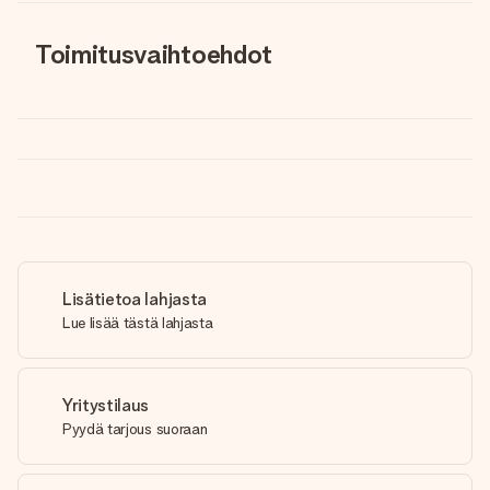
Toimitusvaihtoehdot
Lisätietoa lahjasta
Lue lisää tästä lahjasta
Yritystilaus
Pyydä tarjous suoraan