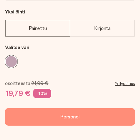
Yksilöinti
Painettu
Kirjonta
Valitse väri
osoitteesta
21,99 €
Yritystilaus
19,79 €
-10%
Personoi