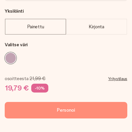
Yksilöinti
Painettu
Kirjonta
Valitse väri
osoitteesta
21,99 €
Yritystilaus
19,79 €
-10%
Personoi