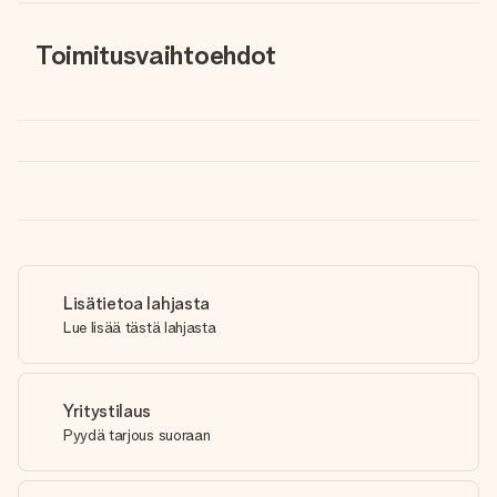
Toimitusvaihtoehdot
Lisätietoa lahjasta
Lue lisää tästä lahjasta
Yritystilaus
Pyydä tarjous suoraan