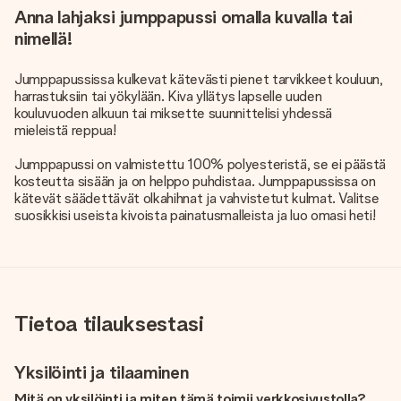
Anna lahjaksi jumppapussi omalla kuvalla tai
nimellä!
Jumppapussissa kulkevat kätevästi pienet tarvikkeet kouluun,
harrastuksiin tai yökylään. Kiva yllätys lapselle uuden
kouluvuoden alkuun tai miksette suunnittelisi yhdessä
mieleistä reppua!
Jumppapussi on valmistettu 100% polyesteristä, se ei päästä
kosteutta sisään ja on helppo puhdistaa. Jumppapussissa on
kätevät säädettävät olkahihnat ja vahvistetut kulmat. Valitse
suosikkisi useista kivoista painatusmalleista ja luo omasi heti!
Tietoa tilauksestasi
Yksilöinti ja tilaaminen
Mitä on yksilöinti ja miten tämä toimii verkkosivustolla?