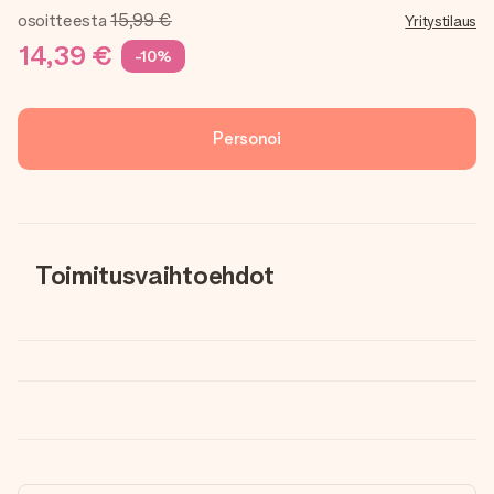
osoitteesta
15,99 €
Yritystilaus
14,39 €
-10%
Personoi
Toimitusvaihtoehdot