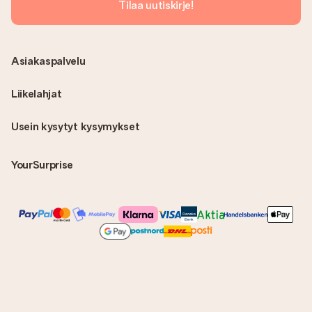
Tilaa uutiskirje!
Asiakaspalvelu
Liikelahjat
Usein kysytyt kysymykset
YourSurprise