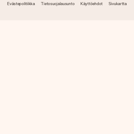
Evästepolitiikka
Tietosuojalausunto
Käyttöehdot
Sivukartta