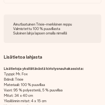
Ainutlaatuinen Trixie-merkkinen reppu
Valmistettu 100 % puuvillasta
Suloinen lahja lapsen omalla nimellä
Lisätietoa lahjasta
Lisätietoja yksilöitävästä kiristysnauhakassista:
Tyyppi: Mr. Fox
Brändi: Trixie
Materiaali: 100 % puuvillaa
Vuori: 95 % polyesteriä, 5 % puuvillaa
Mitat: 34 x 40 cm
Yksilöinnin mitat: 4 x 15 cm