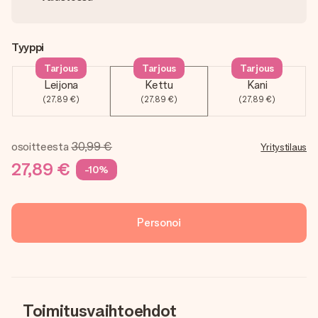
Tyyppi
Tarjous
Tarjous
Tarjous
Leijona
Kettu
Kani
(27,89 €)
(27,89 €)
(27,89 €)
osoitteesta
30,99 €
Yritystilaus
27,89 €
-10%
Personoi
Toimitusvaihtoehdot