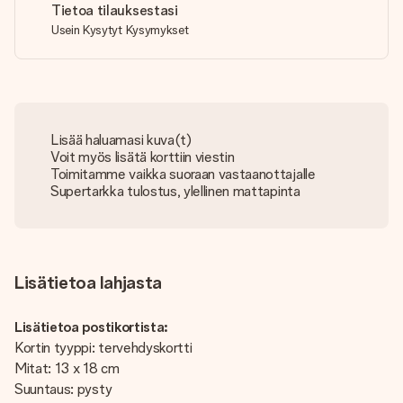
Tietoa tilauksestasi
Usein Kysytyt Kysymykset
Lisää haluamasi kuva(t)
Voit myös lisätä korttiin viestin
Toimitamme vaikka suoraan vastaanottajalle
Supertarkka tulostus, ylellinen mattapinta
Lisätietoa lahjasta
Lisätietoa postikortista:
Kortin tyyppi: tervehdyskortti
Mitat: 13 x 18 cm
Suuntaus: pysty