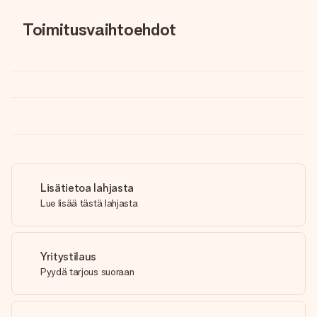
Toimitusvaihtoehdot
Lisätietoa lahjasta
Lue lisää tästä lahjasta
Yritystilaus
Pyydä tarjous suoraan