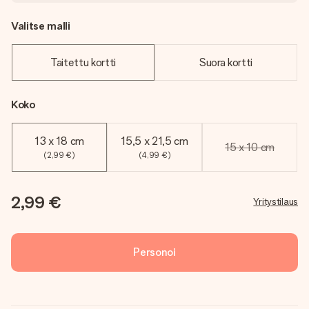
Valitse malli
Taitettu kortti
Suora kortti
Koko
13 x 18 cm
15,5 x 21,5 cm
15 x 10 cm
(2,99 €)
(4,99 €)
2,99 €
Yritystilaus
Personoi