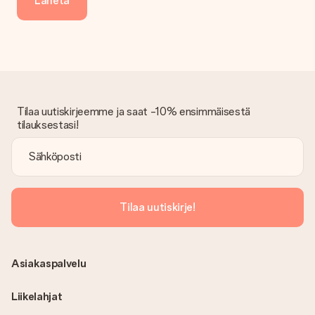
Lähetä
Tilaa uutiskirjeemme ja saat -10% ensimmäisestä
tilauksestasi!
Tilaa uutiskirje!
Asiakaspalvelu
Liikelahjat