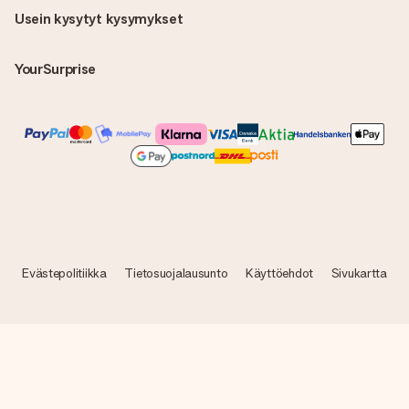
Usein kysytyt kysymykset
YourSurprise
Evästepolitiikka
Tietosuojalausunto
Käyttöehdot
Sivukartta