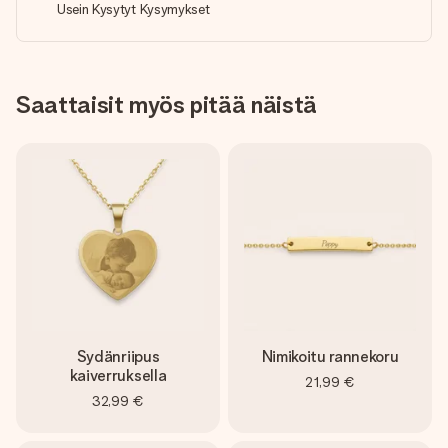
Usein Kysytyt Kysymykset
Saattaisit myös pitää näistä
Sydänriipus
Nimikoitu rannekoru
kaiverruksella
21,99 €
32,99 €