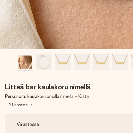
Litteä bar kaulakoru nimellä
Personoitu kaulakoru omalla nimellä - Kulta
31
arvostelua
Varastossa