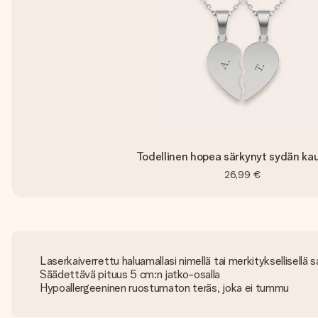
Todellinen hopea särkynyt sydän ka
26,99 €
Laserkaiverrettu haluamallasi nimellä tai merkityksellisellä s
Säädettävä pituus 5 cm:n jatko-osalla
Hypoallergeeninen ruostumaton teräs, joka ei tummu