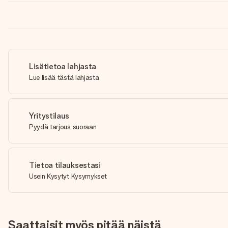
Lisätietoa lahjasta
Lue lisää tästä lahjasta
Yritystilaus
Pyydä tarjous suoraan
Tietoa tilauksestasi
Usein Kysytyt Kysymykset
Saattaisit myös pitää näistä