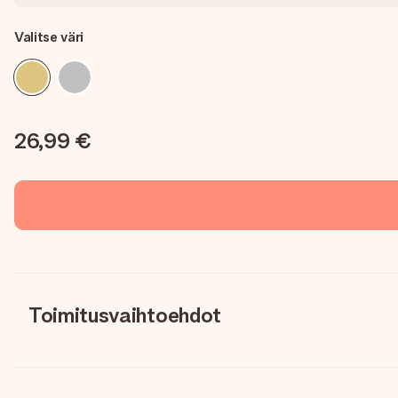
Valitse väri
26,99 €
Toimitusvaihtoehdot