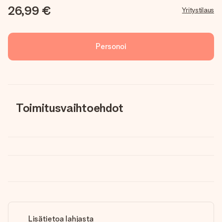
26,99 €
Yritystilaus
Personoi
Toimitusvaihtoehdot
Lisätietoa lahjasta