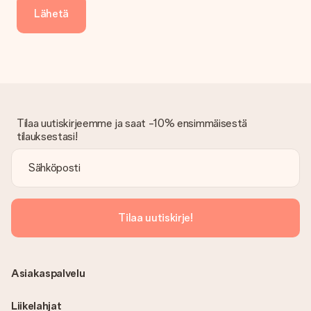
Lähetä
Tilaa uutiskirjeemme ja saat -10% ensimmäisestä
tilauksestasi!
Tilaa uutiskirje!
Asiakaspalvelu
Liikelahjat