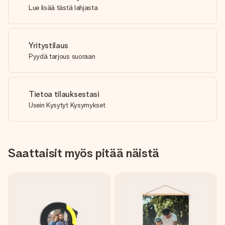
Lue lisää tästä lahjasta
Yritystilaus
Pyydä tarjous suoraan
Tietoa tilauksestasi
Usein Kysytyt Kysymykset
Saattaisit myös pitää näistä