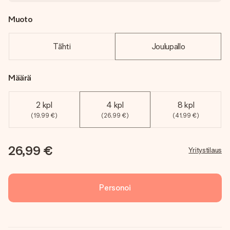
Muoto
Tähti
Joulupallo
Määrä
2 kpl
4 kpl
8 kpl
(19,99 €)
(26,99 €)
(41,99 €)
26,99 €
Yritystilaus
Personoi