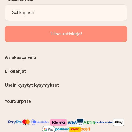
Tilaa uutiskirje!
Asiakaspalvelu
Liikelahjat
Usein kysytyt kysymykset
YourSurprise