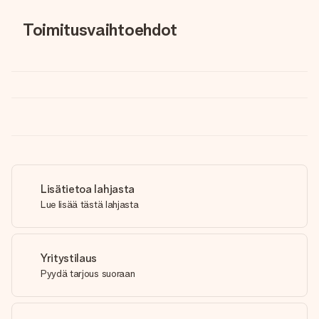
Toimitusvaihtoehdot
Lisätietoa lahjasta
Lue lisää tästä lahjasta
Yritystilaus
Pyydä tarjous suoraan