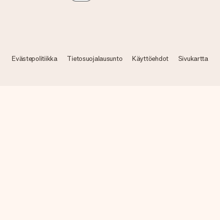
Evästepolitiikka
Tietosuojalausunto
Käyttöehdot
Sivukartta