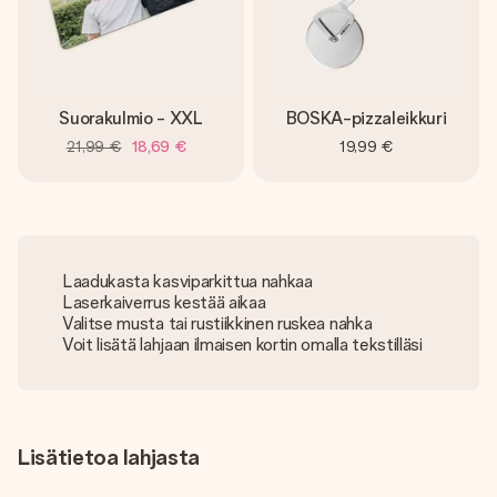
Suorakulmio - XXL
BOSKA-pizzaleikkuri
21,99 €
18,69 €
19,99 €
Laadukasta kasviparkittua nahkaa
Laserkaiverrus kestää aikaa
Valitse musta tai rustiikkinen ruskea nahka
Voit lisätä lahjaan ilmaisen kortin omalla tekstilläsi
Lisätietoa lahjasta