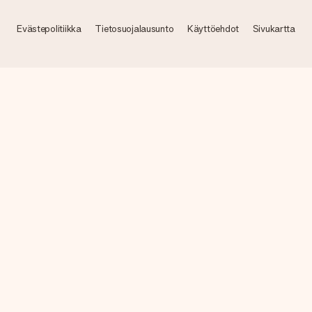
Evästepolitiikka
Tietosuojalausunto
Käyttöehdot
Sivukartta