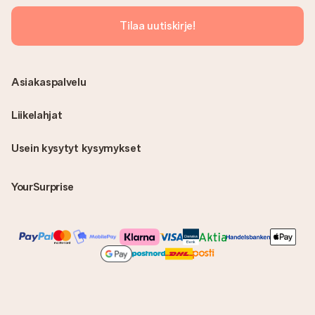
Tilaa uutiskirje!
Asiakaspalvelu
Liikelahjat
Usein kysytyt kysymykset
YourSurprise