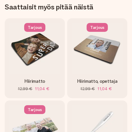
Saattaisit myös pitää näistä
Tarjous
Tarjous
Hiirimatto
Hiirimatto, opettaja
12,99 €
11,04 €
12,99 €
11,04 €
Tarjous