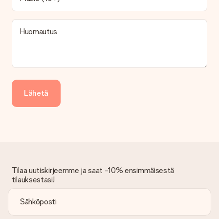
Huomautus
Lähetä
Tilaa uutiskirjeemme ja saat -10% ensimmäisestä
tilauksestasi!