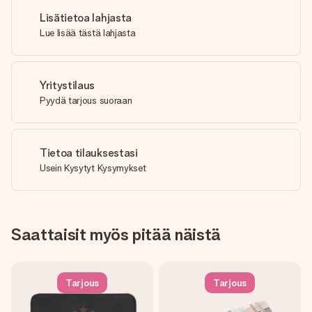
Lisätietoa lahjasta
Lue lisää tästä lahjasta
Yritystilaus
Pyydä tarjous suoraan
Tietoa tilauksestasi
Usein Kysytyt Kysymykset
Saattaisit myös pitää näistä
Tarjous
Tarjous