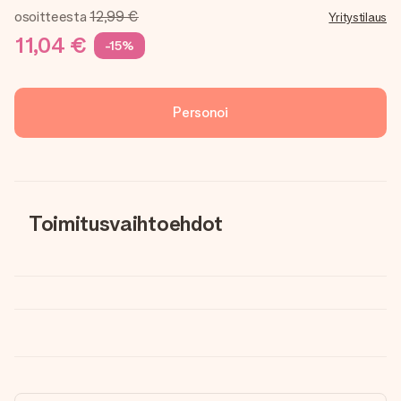
osoitteesta
12,99 €
Yritystilaus
11,04 €
-15%
Personoi
Toimitusvaihtoehdot