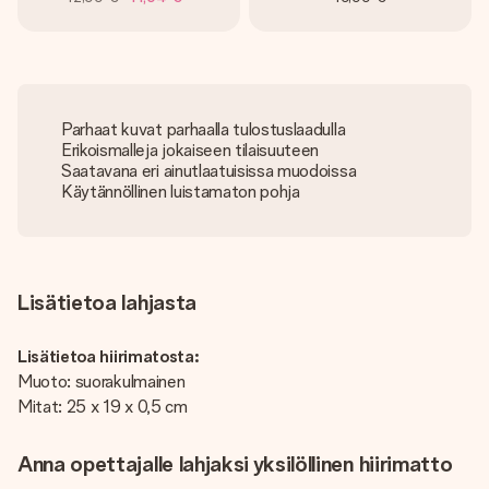
Parhaat kuvat parhaalla tulostuslaadulla
Erikoismalleja jokaiseen tilaisuuteen
Saatavana eri ainutlaatuisissa muodoissa
Käytännöllinen luistamaton pohja
Lisätietoa lahjasta
Lisätietoa hiirimatosta:
Muoto: suorakulmainen
Mitat: 25 x 19 x 0,5 cm
Anna opettajalle lahjaksi yksilöllinen hiirimatto