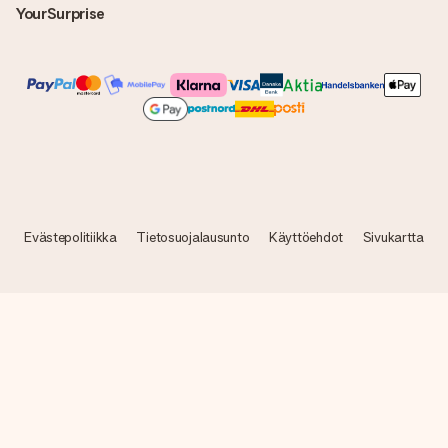
YourSurprise
Evästepolitiikka
Tietosuojalausunto
Käyttöehdot
Sivukartta