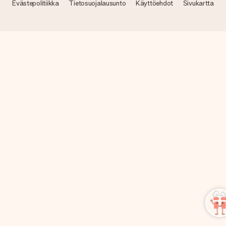
Evästepolitiikka
Tietosuojalausunto
Käyttöehdot
Sivukartta