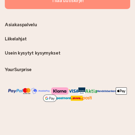
Tilaa uutiskirje!
Asiakaspalvelu
Liikelahjat
Usein kysytyt kysymykset
YourSurprise