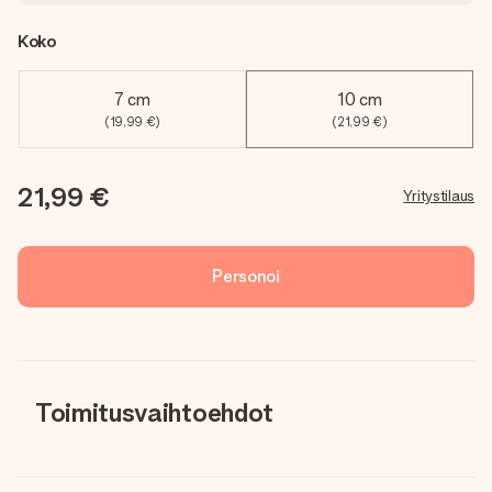
Koko
7 cm
10 cm
(19,99 €)
(21,99 €)
21,99 €
Yritystilaus
Personoi
Toimitusvaihtoehdot