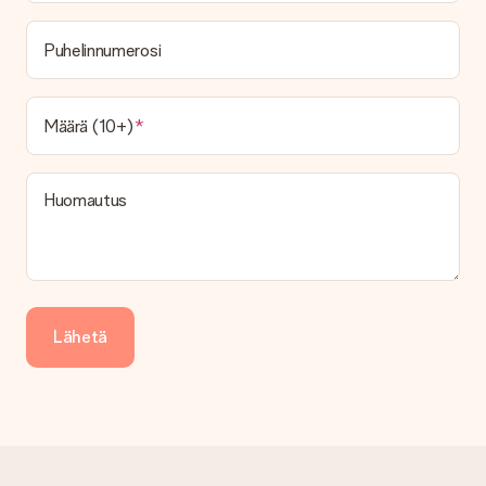
Puhelinnumerosi
Määrä (10+)
Huomautus
Lähetä