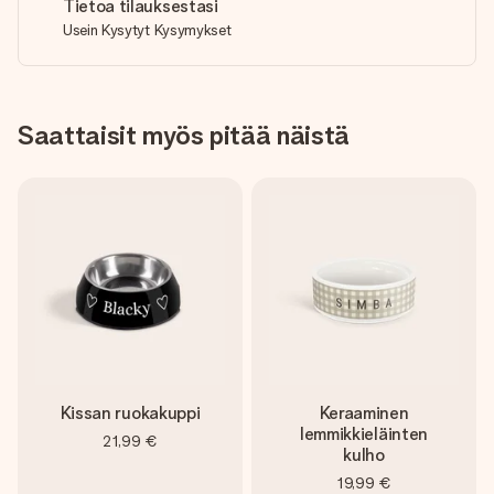
Tietoa tilauksestasi
Usein Kysytyt Kysymykset
Saattaisit myös pitää näistä
Kissan ruokakuppi
Keraaminen
lemmikkieläinten
21,99 €
kulho
19,99 €