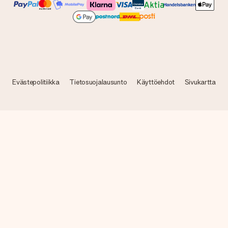
Evästepolitiikka
Tietosuojalausunto
Käyttöehdot
Sivukartta