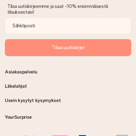
Tilaa uutiskirjeemme ja saat -10% ensimmäisestä
tilauksestasi!
Tilaa uutiskirje!
Asiakaspalvelu
Liikelahjat
Usein kysytyt kysymykset
YourSurprise