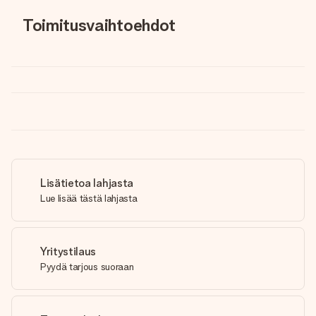
Toimitusvaihtoehdot
Lisätietoa lahjasta
Lue lisää tästä lahjasta
Yritystilaus
Pyydä tarjous suoraan