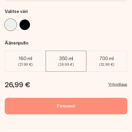
Valitse väri
Äänenpullo
160 ml
350 ml
700 ml
(21,99 €)
(26,99 €)
(32,99 €)
26,99 €
Yritystilaus
Personoi