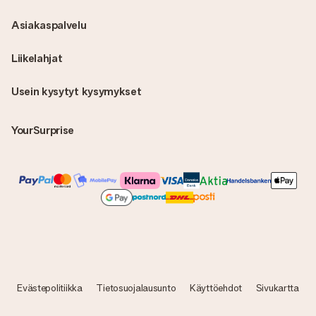
Asiakaspalvelu
Liikelahjat
Usein kysytyt kysymykset
YourSurprise
Evästepolitiikka
Tietosuojalausunto
Käyttöehdot
Sivukartta