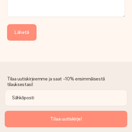
Lähetä
Tilaa uutiskirjeemme ja saat -10% ensimmäisestä
tilauksestasi!
Tilaa uutiskirje!