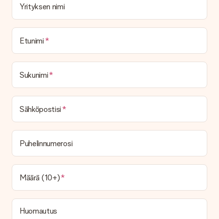
Yrityksen nimi
Etunimi
Sukunimi
Sähköpostisi
Puhelinnumerosi
Määrä (10+)
Huomautus