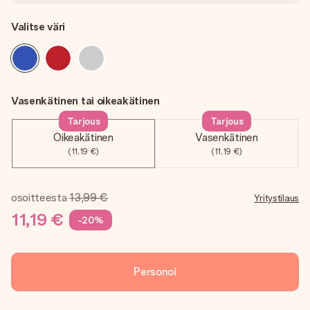
Valitse väri
Vasenkätinen tai oikeakätinen
Tarjous
Tarjous
Oikeakätinen
Vasenkätinen
(11,19 €)
(11,19 €)
osoitteesta
13,99 €
Yritystilaus
11,19 €
-20%
Personoi