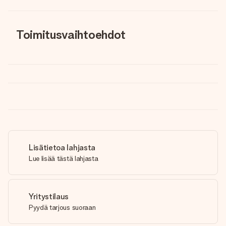
Toimitusvaihtoehdot
Lisätietoa lahjasta
Lue lisää tästä lahjasta
Yritystilaus
Pyydä tarjous suoraan