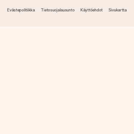
Evästepolitiikka
Tietosuojalausunto
Käyttöehdot
Sivukartta