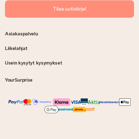
Tilaa uutiskirje!
Asiakaspalvelu
Liikelahjat
Usein kysytyt kysymykset
YourSurprise