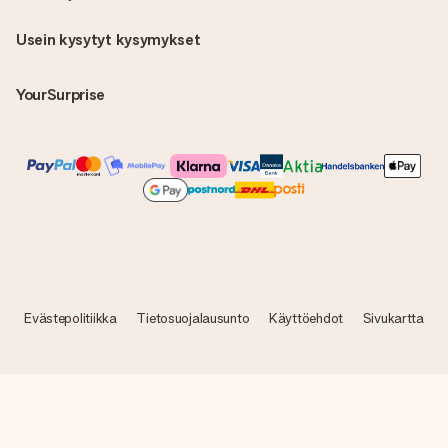
Usein kysytyt kysymykset
YourSurprise
Evästepolitiikka
Tietosuojalausunto
Käyttöehdot
Sivukartta