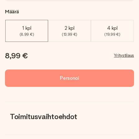
Määrä
1 kpl
2 kpl
4 kpl
(8,99 €)
(13,99 €)
(19,99 €)
8,99 €
Yritystilaus
Personoi
Toimitusvaihtoehdot