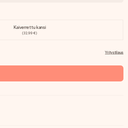
Kaiverrettu kansi
(32,99 €)
Yritystilaus