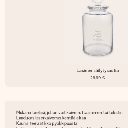
Lasinen säilytysastia
26,99 €
Mukana teelasi, johon voit kaiverruttaa nimen tai tekstin
Laadukas laserkaiverrus kestää aikaa
Kaunis teelaatikko pyökkipuusta