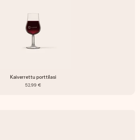
Kaiverrettu porttilasi
52,99 €