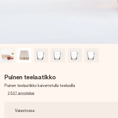
Puinen teelaatikko
Puinen teelaatikko kaiverretulla teelasilla
2,537
arvostelua
Varastossa