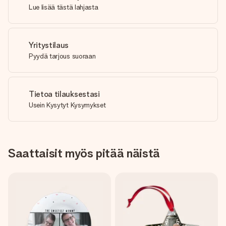
Lue lisää tästä lahjasta
Yritystilaus
Pyydä tarjous suoraan
Tietoa tilauksestasi
Usein Kysytyt Kysymykset
Saattaisit myös pitää näistä