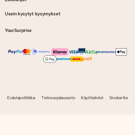
Usein kysytyt kysymykset
YourSurprise
Evästepolitiikka
Tietosuojalausunto
Käyttöehdot
Sivukartta